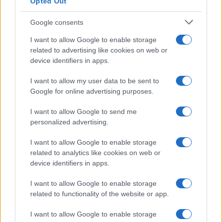
Opted Out
Google consents
I want to allow Google to enable storage
related to advertising like cookies on web or
device identifiers in apps.
I want to allow my user data to be sent to
Google for online advertising purposes.
I want to allow Google to send me
personalized advertising.
I want to allow Google to enable storage
related to analytics like cookies on web or
device identifiers in apps.
I want to allow Google to enable storage
related to functionality of the website or app.
I want to allow Google to enable storage