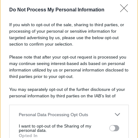
Do Not Process My Personal Information
If you wish to opt-out of the sale, sharing to third parties, or
processing of your personal or sensitive information for
targeted advertising by us, please use the below opt-out
section to confirm your selection.
Please note that after your opt-out request is processed you
may continue seeing interest-based ads based on personal
information utilized by us or personal information disclosed to
third parties prior to your opt-out.
You may separately opt-out of the further disclosure of your
personal information by third parties on the IAB’s list of
downstream participants.
Personal Data Processing Opt Outs
This information may also be disclosed by us to third parties
on the IAB’s List of Downstream Participants that may further
I want to opt-out of the Sharing of my
disclose it to other third parties.
personal data.
Opted In