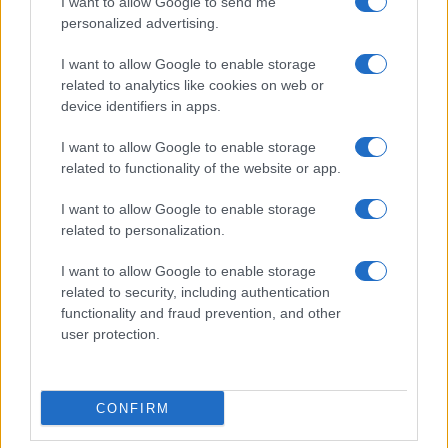
I want to allow Google to send me
personalized advertising.
I want to allow Google to enable storage
related to analytics like cookies on web or
device identifiers in apps.
I want to allow Google to enable storage
related to functionality of the website or app.
I want to allow Google to enable storage
related to personalization.
I want to allow Google to enable storage
related to security, including authentication
functionality and fraud prevention, and other
user protection.
CONFIRM