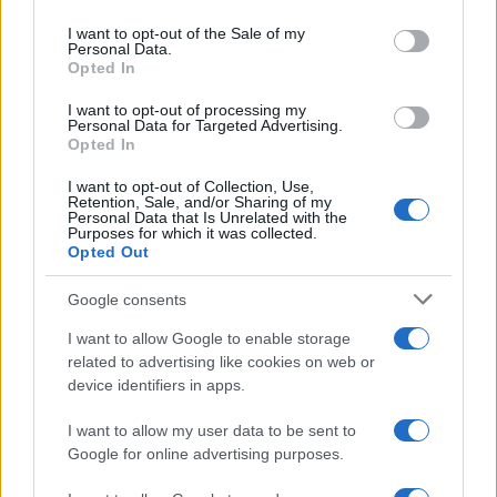
Please note that this website/app uses one or more Google
services and may gather and store information including but
I want to opt-out of the Sale of my
Personal Data.
not limited to your visit or usage behaviour. You may click to
Opted In
grant or deny consent to Google and its third-party tags to
use your data for below specified purposes in below Google
I want to opt-out of processing my
consent section.
Personal Data for Targeted Advertising.
Opted In
I want to opt-out of Collection, Use,
Retention, Sale, and/or Sharing of my
Personal Data that Is Unrelated with the
Purposes for which it was collected.
Opted Out
Google consents
I want to allow Google to enable storage
related to advertising like cookies on web or
device identifiers in apps.
I want to allow my user data to be sent to
Google for online advertising purposes.