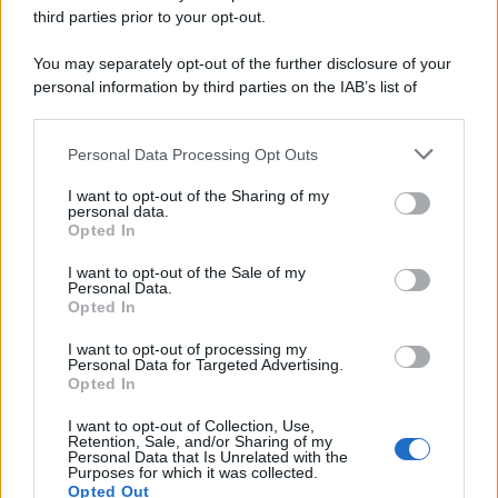
third parties prior to your opt-out.
You may separately opt-out of the further disclosure of your
personal information by third parties on the IAB’s list of
downstream participants.
Personal Data Processing Opt Outs
This information may also be disclosed by us to third parties
on the IAB’s List of Downstream Participants that may further
I want to opt-out of the Sharing of my
disclose it to other third parties.
personal data.
Opted In
Please note that this website/app uses one or more Google
services and may gather and store information including but
I want to opt-out of the Sale of my
Personal Data.
not limited to your visit or usage behaviour. You may click to
Opted In
grant or deny consent to Google and its third-party tags to
use your data for below specified purposes in below Google
I want to opt-out of processing my
consent section.
Personal Data for Targeted Advertising.
Opted In
I want to opt-out of Collection, Use,
Retention, Sale, and/or Sharing of my
Personal Data that Is Unrelated with the
Purposes for which it was collected.
Opted Out