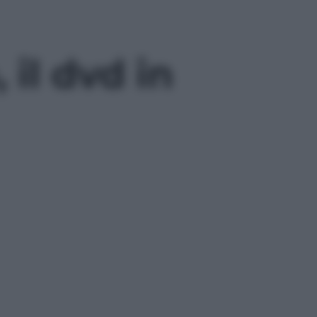
 il dvd in