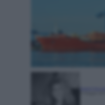
Nadia Francal
9 Maggio 201