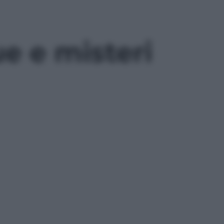
ue e misteri