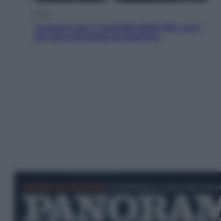
Sport
La guerra per il controllo della Fifa, ecco
chi sono gli alleati di Infantino