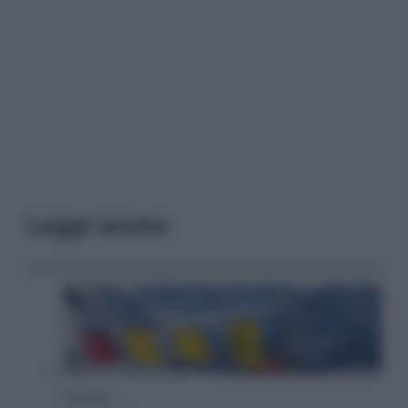
Leggi anche
Cronaca