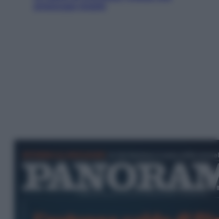
preoccupa Israele