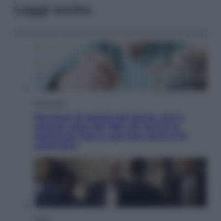
Leggi anche
Economia
Pensione di agosto più bassa, non è
sempre colpa del 730: chi rischia la
trattenuta Inps e cosa fare entro il 15
settembre
Sport