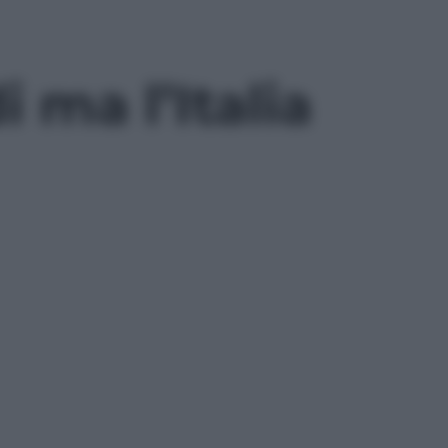
i ma l’Italia