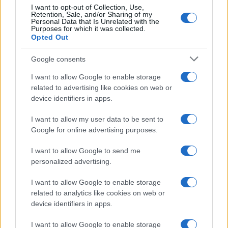
I want to opt-out of Collection, Use,
Retention, Sale, and/or Sharing of my
Personal Data that Is Unrelated with the
Purposes for which it was collected.
Opted Out
Google consents
I want to allow Google to enable storage
related to advertising like cookies on web or
device identifiers in apps.
I want to allow my user data to be sent to
Google for online advertising purposes.
I want to allow Google to send me
personalized advertising.
I want to allow Google to enable storage
related to analytics like cookies on web or
device identifiers in apps.
I want to allow Google to enable storage