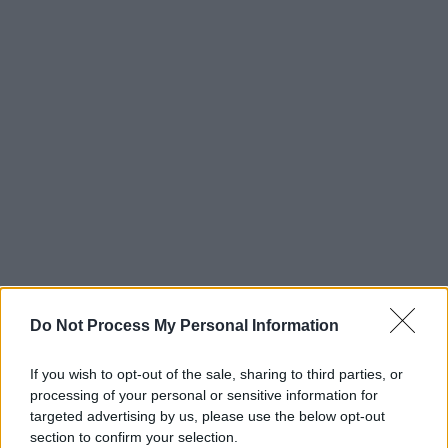
Do Not Process My Personal Information
If you wish to opt-out of the sale, sharing to third parties, or
processing of your personal or sensitive information for
targeted advertising by us, please use the below opt-out
section to confirm your selection.