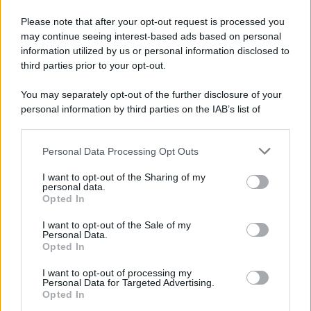
Please note that after your opt-out request is processed you
may continue seeing interest-based ads based on personal
information utilized by us or personal information disclosed to
third parties prior to your opt-out.
You may separately opt-out of the further disclosure of your
personal information by third parties on the IAB’s list of
downstream participants.
Personal Data Processing Opt Outs
This information may also be disclosed by us to third parties
on the IAB’s List of Downstream Participants that may further
I want to opt-out of the Sharing of my
disclose it to other third parties.
personal data.
Opted In
Please note that this website/app uses one or more Google
services and may gather and store information including but
I want to opt-out of the Sale of my
Personal Data.
not limited to your visit or usage behaviour. You may click to
Opted In
grant or deny consent to Google and its third-party tags to
use your data for below specified purposes in below Google
I want to opt-out of processing my
consent section.
Personal Data for Targeted Advertising.
Opted In