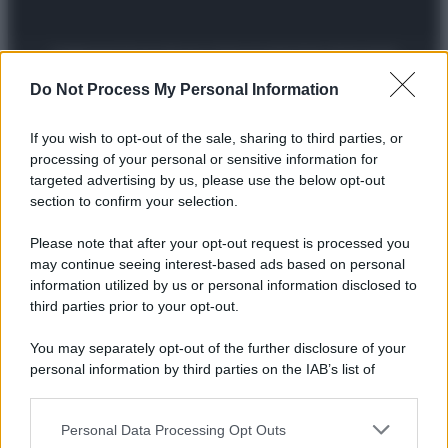
Preferenze Privacy
Privacy Policy
Cookie Policy
Note legali
Do Not Process My Personal Information
If you wish to opt-out of the sale, sharing to third parties, or
processing of your personal or sensitive information for
targeted advertising by us, please use the below opt-out
section to confirm your selection.
Please note that after your opt-out request is processed you
may continue seeing interest-based ads based on personal
information utilized by us or personal information disclosed to
third parties prior to your opt-out.
You may separately opt-out of the further disclosure of your
personal information by third parties on the IAB’s list of
downstream participants.
Personal Data Processing Opt Outs
This information may also be disclosed by us to third parties