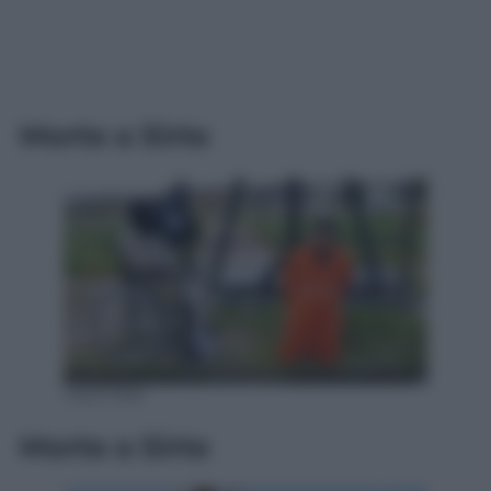
Morte a Sirte
TWITTER
Morte a Sirte