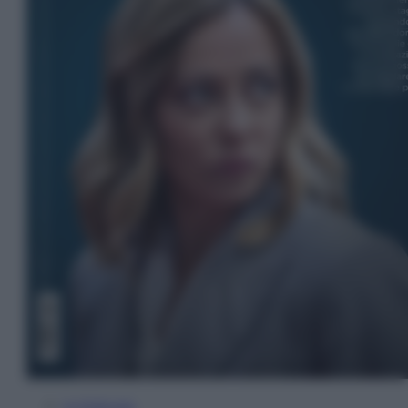
In Edicola