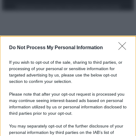
Preferenze Privacy
Privacy Policy
Cookie Policy
Note legali
Do Not Process My Personal Information
If you wish to opt-out of the sale, sharing to third parties, or
processing of your personal or sensitive information for
targeted advertising by us, please use the below opt-out
section to confirm your selection.
Please note that after your opt-out request is processed you
may continue seeing interest-based ads based on personal
information utilized by us or personal information disclosed to
third parties prior to your opt-out.
You may separately opt-out of the further disclosure of your
personal information by third parties on the IAB’s list of