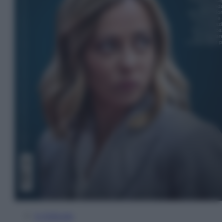
In Edicola