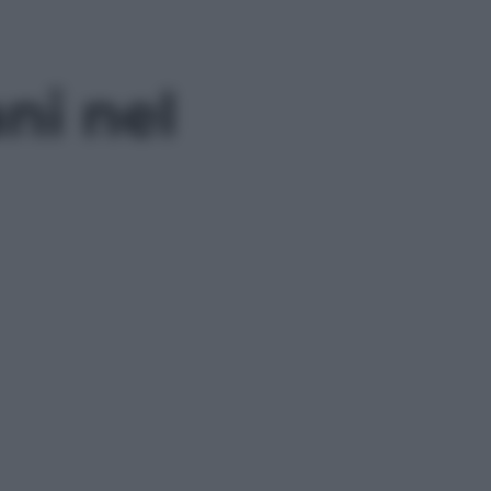
ani nel