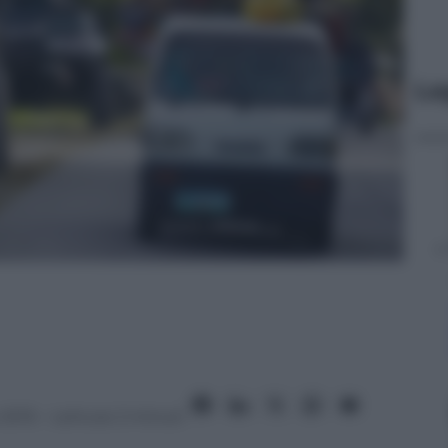
Le
 2015
– Lettura: 2 minuti