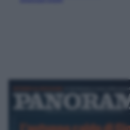
preoccupa Israele