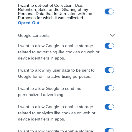
I want to opt-out of Collection, Use,
Retention, Sale, and/or Sharing of my
Personal Data that Is Unrelated with the
Purposes for which it was collected.
Opted Out
Google consents
I want to allow Google to enable storage
related to advertising like cookies on web or
device identifiers in apps.
I want to allow my user data to be sent to
Google for online advertising purposes.
I want to allow Google to send me
personalized advertising.
I want to allow Google to enable storage
related to analytics like cookies on web or
device identifiers in apps.
I want to allow Google to enable storage