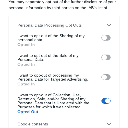
You may separately opt-out of the further disclosure of your
personal information by third parties on the IAB’s list of
downstream participants.
Personal Data Processing Opt Outs
This information may also be disclosed by us to third parties
on the IAB’s List of Downstream Participants that may further
I want to opt-out of the Sharing of my
disclose it to other third parties.
personal data.
Opted In
Please note that this website/app uses one or more Google
services and may gather and store information including but
I want to opt-out of the Sale of my
Personal Data.
not limited to your visit or usage behaviour. You may click to
Opted In
grant or deny consent to Google and its third-party tags to
use your data for below specified purposes in below Google
I want to opt-out of processing my
consent section.
Personal Data for Targeted Advertising.
Opted In
I want to opt-out of Collection, Use,
Retention, Sale, and/or Sharing of my
Personal Data that Is Unrelated with the
Purposes for which it was collected.
Opted Out
Google consents