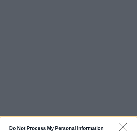
Do Not Process My Personal Information