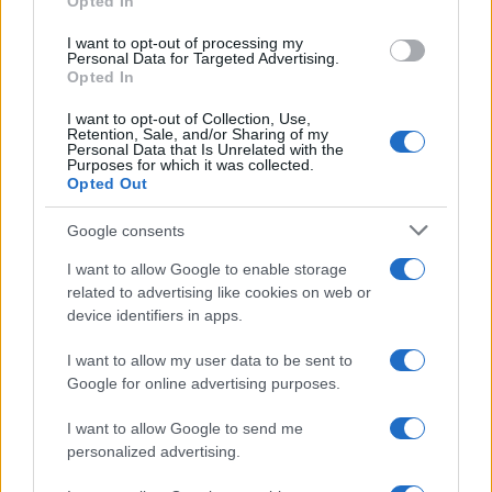
Opted In
grant or deny consent to Google and its third-party tags to
use your data for below specified purposes in below Google
I want to opt-out of processing my
consent section.
Personal Data for Targeted Advertising.
Opted In
I want to opt-out of Collection, Use,
Retention, Sale, and/or Sharing of my
Personal Data that Is Unrelated with the
Purposes for which it was collected.
Opted Out
Google consents
I want to allow Google to enable storage
related to advertising like cookies on web or
device identifiers in apps.
I want to allow my user data to be sent to
Google for online advertising purposes.
I want to allow Google to send me
personalized advertising.