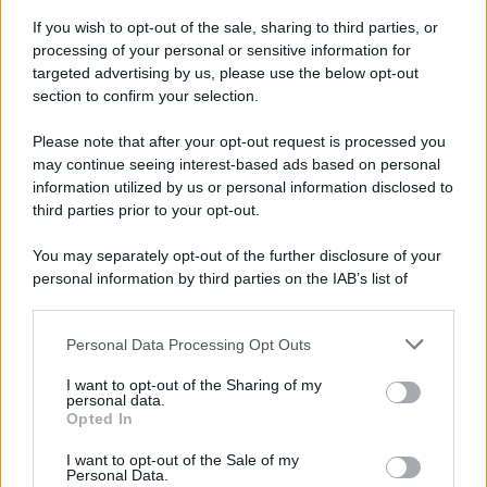
If you wish to opt-out of the sale, sharing to third parties, or
processing of your personal or sensitive information for
targeted advertising by us, please use the below opt-out
section to confirm your selection.
Please note that after your opt-out request is processed you
may continue seeing interest-based ads based on personal
information utilized by us or personal information disclosed to
third parties prior to your opt-out.
You may separately opt-out of the further disclosure of your
personal information by third parties on the IAB’s list of
downstream participants.
Personal Data Processing Opt Outs
This information may also be disclosed by us to third parties
on the IAB’s List of Downstream Participants that may further
I want to opt-out of the Sharing of my
disclose it to other third parties.
personal data.
Opted In
Please note that this website/app uses one or more Google
services and may gather and store information including but
I want to opt-out of the Sale of my
Personal Data.
not limited to your visit or usage behaviour. You may click to