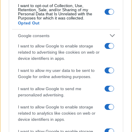
I want to opt-out of Collection, Use,
Retention, Sale, and/or Sharing of my
Personal Data that Is Unrelated with the
Purposes for which it was collected.
Opted Out
Google consents
I want to allow Google to enable storage
related to advertising like cookies on web or
device identifiers in apps.
I want to allow my user data to be sent to
Google for online advertising purposes.
I want to allow Google to send me
personalized advertising.
I want to allow Google to enable storage
related to analytics like cookies on web or
device identifiers in apps.
I want to allow Google to enable storage