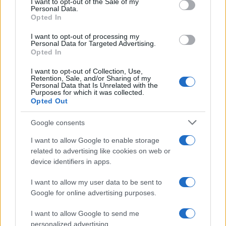
I want to opt-out of the Sale of my
Personal Data.
not limited to your visit or usage behaviour. You may click to
Opted In
grant or deny consent to Google and its third-party tags to
use your data for below specified purposes in below Google
I want to opt-out of processing my
consent section.
Personal Data for Targeted Advertising.
Opted In
I want to opt-out of Collection, Use,
Retention, Sale, and/or Sharing of my
Personal Data that Is Unrelated with the
Purposes for which it was collected.
Opted Out
Google consents
I want to allow Google to enable storage
related to advertising like cookies on web or
device identifiers in apps.
I want to allow my user data to be sent to
Google for online advertising purposes.
I want to allow Google to send me
personalized advertising.