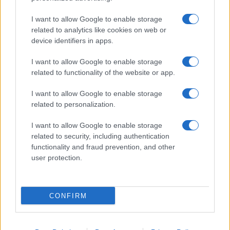
I want to allow Google to enable storage
related to analytics like cookies on web or
device identifiers in apps.
I want to allow Google to enable storage
related to functionality of the website or app.
I want to allow Google to enable storage
related to personalization.
I want to allow Google to enable storage
related to security, including authentication
functionality and fraud prevention, and other
user protection.
CONFIRM