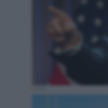
(Ansa)