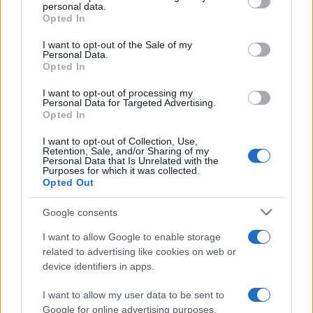
disclose it to other third parties.
personal data.
Opted In
Please note that this website/app uses one or more Google
services and may gather and store information including but
I want to opt-out of the Sale of my
Personal Data.
not limited to your visit or usage behaviour. You may click to
Opted In
grant or deny consent to Google and its third-party tags to
use your data for below specified purposes in below Google
I want to opt-out of processing my
consent section.
Personal Data for Targeted Advertising.
Opted In
I want to opt-out of Collection, Use,
Retention, Sale, and/or Sharing of my
Personal Data that Is Unrelated with the
Purposes for which it was collected.
Opted Out
Google consents
I want to allow Google to enable storage
related to advertising like cookies on web or
device identifiers in apps.
I want to allow my user data to be sent to
Google for online advertising purposes.