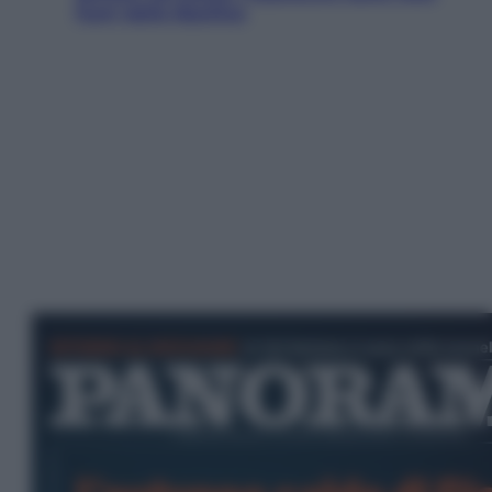
fuori dalla Basilica