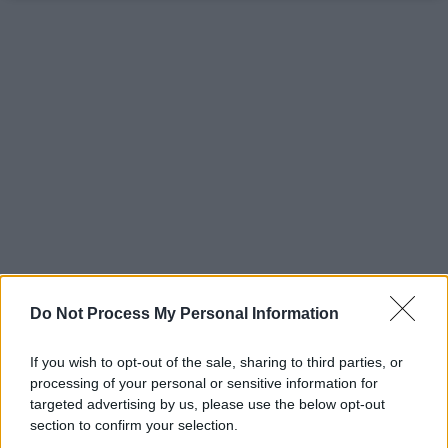
Do Not Process My Personal Information
If you wish to opt-out of the sale, sharing to third parties, or
processing of your personal or sensitive information for
targeted advertising by us, please use the below opt-out
section to confirm your selection.