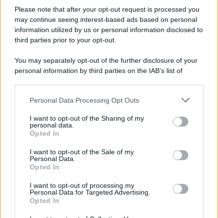
Please note that after your opt-out request is processed you
may continue seeing interest-based ads based on personal
information utilized by us or personal information disclosed to
third parties prior to your opt-out.
You may separately opt-out of the further disclosure of your
personal information by third parties on the IAB’s list of
downstream participants.
Personal Data Processing Opt Outs
This information may also be disclosed by us to third parties
on the IAB’s List of Downstream Participants that may further
I want to opt-out of the Sharing of my
disclose it to other third parties.
personal data.
Opted In
Please note that this website/app uses one or more Google
services and may gather and store information including but
I want to opt-out of the Sale of my
Personal Data.
not limited to your visit or usage behaviour. You may click to
Opted In
grant or deny consent to Google and its third-party tags to
use your data for below specified purposes in below Google
I want to opt-out of processing my
consent section.
Personal Data for Targeted Advertising.
Opted In