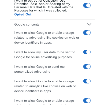
I want to opt-out of Collection, Use,
Retention, Sale, and/or Sharing of my
Personal Data that Is Unrelated with the
Purposes for which it was collected.
Opted Out
Google consents
I want to allow Google to enable storage
related to advertising like cookies on web or
device identifiers in apps.
I want to allow my user data to be sent to
Google for online advertising purposes.
I want to allow Google to send me
personalized advertising.
I want to allow Google to enable storage
related to analytics like cookies on web or
device identifiers in apps.
I want to allow Google to enable storage