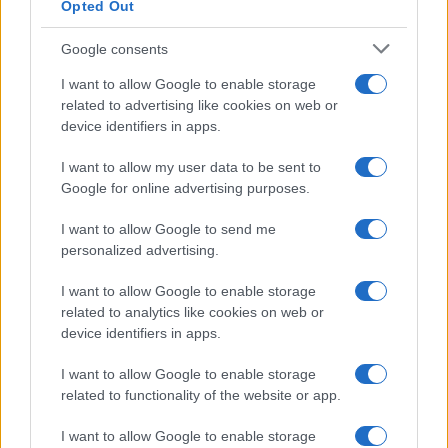
Opted Out
Google consents
I want to allow Google to enable storage
related to advertising like cookies on web or
device identifiers in apps.
I want to allow my user data to be sent to
Google for online advertising purposes.
I want to allow Google to send me
personalized advertising.
I want to allow Google to enable storage
related to analytics like cookies on web or
device identifiers in apps.
I want to allow Google to enable storage
related to functionality of the website or app.
I want to allow Google to enable storage