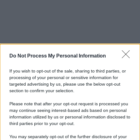
Do Not Process My Personal Information
If you wish to opt-out of the sale, sharing to third parties, or
processing of your personal or sensitive information for
targeted advertising by us, please use the below opt-out
section to confirm your selection.
Please note that after your opt-out request is processed you
may continue seeing interest-based ads based on personal
information utilized by us or personal information disclosed to
third parties prior to your opt-out.
You may separately opt-out of the further disclosure of your