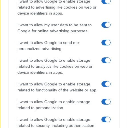
I want to allow Google to enable storage
related to advertising like cookies on web or
device identifiers in apps.
I want to allow my user data to be sent to
Google for online advertising purposes.
I want to allow Google to send me
personalized advertising.
I want to allow Google to enable storage
related to analytics like cookies on web or
device identifiers in apps.
I want to allow Google to enable storage
related to functionality of the website or app.
I want to allow Google to enable storage
related to personalization.
I want to allow Google to enable storage
related to security, including authentication