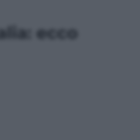
lia: ecco