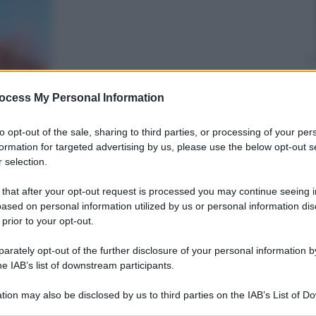
ocess My Personal Information
Cristina Colli
6 Luglio 2026
–
Lettura: 3 minuti
to opt-out of the sale, sharing to third parties, or processing of your per
formation for targeted advertising by us, please use the below opt-out s
 selection.
 that after your opt-out request is processed you may continue seeing i
ased on personal information utilized by us or personal information dis
 prior to your opt-out.
rately opt-out of the further disclosure of your personal information by
he IAB’s list of downstream participants.
nti preferite
tion may also be disclosed by us to third parties on the IAB’s List of 
 that may further disclose it to other third parties.