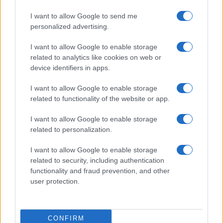
I want to allow Google to send me
personalized advertising.
I want to allow Google to enable storage
related to analytics like cookies on web or
device identifiers in apps.
I want to allow Google to enable storage
related to functionality of the website or app.
I want to allow Google to enable storage
related to personalization.
I want to allow Google to enable storage
related to security, including authentication
functionality and fraud prevention, and other
user protection.
CONFIRM