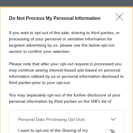
Do Not Process My Personal Information
If you wish to opt-out of the sale, sharing to third parties, or
processing of your personal or sensitive information for
targeted advertising by us, please use the below opt-out
section to confirm your selection.
Please note that after your opt-out request is processed you
may continue seeing interest-based ads based on personal
information utilized by us or personal information disclosed to
third parties prior to your opt-out.
You may separately opt-out of the further disclosure of your
personal information by third parties on the IAB’s list of
downstream participants.
Personal Data Processing Opt Outs
This information may also be disclosed by us to third parties
on the IAB’s List of Downstream Participants that may further
I want to opt-out of the Sharing of my
disclose it to other third parties.