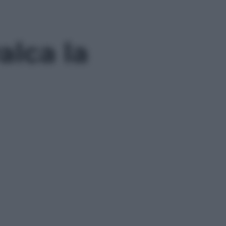
alca la