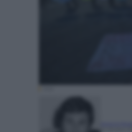
Ansa
Antonio Ross
10 Ottobre 2