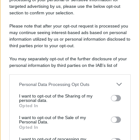
targeted advertising by us, please use the below opt-out
section to confirm your selection.
Please note that after your opt-out request is processed you
may continue seeing interest-based ads based on personal
information utilized by us or personal information disclosed to
third parties prior to your opt-out.
You may separately opt-out of the further disclosure of your
personal information by third parties on the IAB’s list of
downstream participants.
Personal Data Processing Opt Outs
This information may also be disclosed by us to third parties
on the IAB’s List of Downstream Participants that may further
I want to opt-out of the Sharing of my
disclose it to other third parties.
personal data.
Opted In
Please note that this website/app uses one or more Google
services and may gather and store information including but
I want to opt-out of the Sale of my
Personal Data.
not limited to your visit or usage behaviour. You may click to
Opted In
grant or deny consent to Google and its third-party tags to
use your data for below specified purposes in below Google
I want to opt-out of processing my