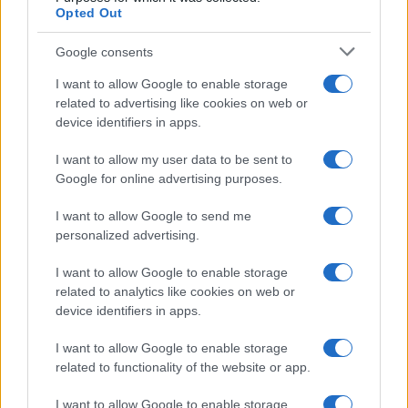
Opted Out
Google consents
I want to allow Google to enable storage
related to advertising like cookies on web or
device identifiers in apps.
I want to allow my user data to be sent to
Google for online advertising purposes.
I want to allow Google to send me
personalized advertising.
I want to allow Google to enable storage
related to analytics like cookies on web or
device identifiers in apps.
I want to allow Google to enable storage
related to functionality of the website or app.
I want to allow Google to enable storage