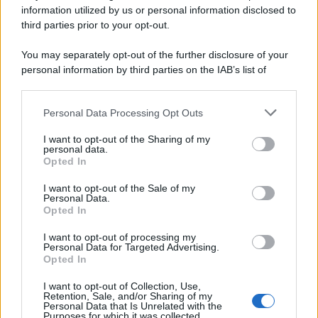
information utilized by us or personal information disclosed to
third parties prior to your opt-out.
You may separately opt-out of the further disclosure of your
personal information by third parties on the IAB’s list of
downstream participants.
Personal Data Processing Opt Outs
This information may also be disclosed by us to third parties
on the IAB’s List of Downstream Participants that may further
I want to opt-out of the Sharing of my
disclose it to other third parties.
personal data.
Opted In
Please note that this website/app uses one or more Google
services and may gather and store information including but
I want to opt-out of the Sale of my
Personal Data.
not limited to your visit or usage behaviour. You may click to
Opted In
grant or deny consent to Google and its third-party tags to
use your data for below specified purposes in below Google
I want to opt-out of processing my
consent section.
Personal Data for Targeted Advertising.
Opted In
I want to opt-out of Collection, Use,
Retention, Sale, and/or Sharing of my
Personal Data that Is Unrelated with the
Purposes for which it was collected.