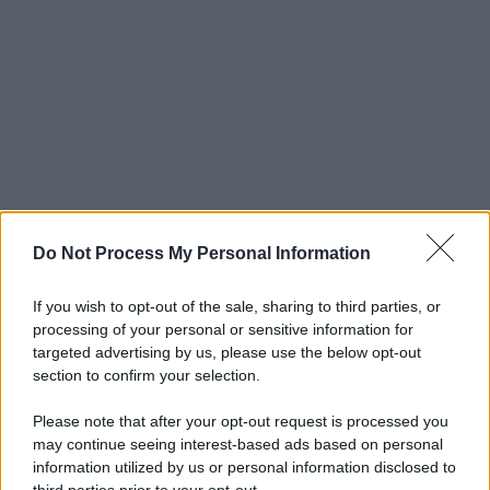
Do Not Process My Personal Information
If you wish to opt-out of the sale, sharing to third parties, or
processing of your personal or sensitive information for
targeted advertising by us, please use the below opt-out
section to confirm your selection.
Please note that after your opt-out request is processed you
may continue seeing interest-based ads based on personal
information utilized by us or personal information disclosed to