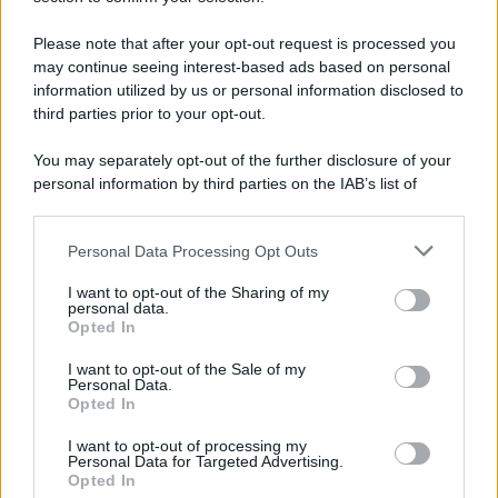
Please note that after your opt-out request is processed you
may continue seeing interest-based ads based on personal
information utilized by us or personal information disclosed to
third parties prior to your opt-out.
You may separately opt-out of the further disclosure of your
personal information by third parties on the IAB’s list of
downstream participants.
Personal Data Processing Opt Outs
This information may also be disclosed by us to third parties
on the IAB’s List of Downstream Participants that may further
I want to opt-out of the Sharing of my
disclose it to other third parties.
personal data.
Opted In
Please note that this website/app uses one or more Google
services and may gather and store information including but
I want to opt-out of the Sale of my
Personal Data.
not limited to your visit or usage behaviour. You may click to
Opted In
grant or deny consent to Google and its third-party tags to
use your data for below specified purposes in below Google
I want to opt-out of processing my
consent section.
Personal Data for Targeted Advertising.
Opted In