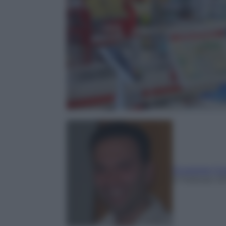
Giuseppe Co
5 Febbraio 20