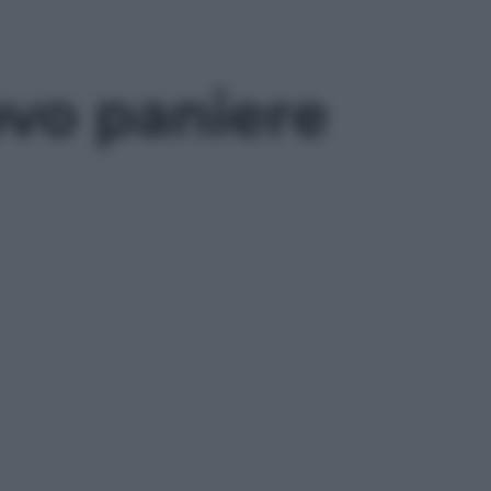
ovo paniere