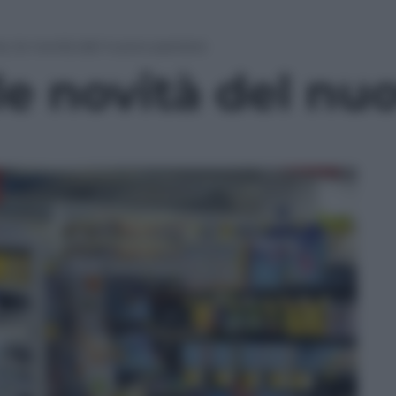
ne, le novità del nuovo paniere
 le novità del nu