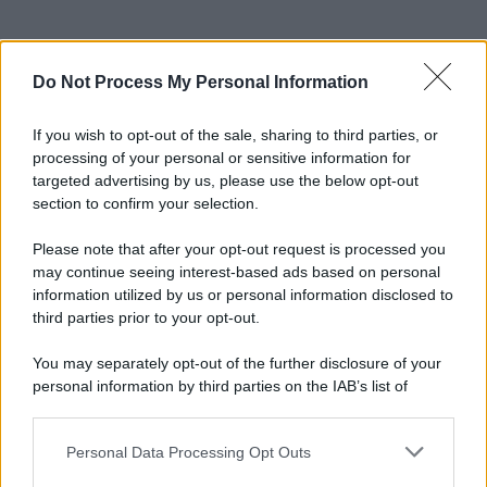
Do Not Process My Personal Information
If you wish to opt-out of the sale, sharing to third parties, or
processing of your personal or sensitive information for
targeted advertising by us, please use the below opt-out
section to confirm your selection.
Please note that after your opt-out request is processed you
may continue seeing interest-based ads based on personal
information utilized by us or personal information disclosed to
third parties prior to your opt-out.
You may separately opt-out of the further disclosure of your
personal information by third parties on the IAB’s list of
downstream participants.
Personal Data Processing Opt Outs
This information may also be disclosed by us to third parties
on the IAB’s List of Downstream Participants that may further