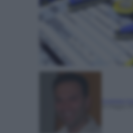
Giuseppe Co
24 Maggio 20