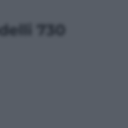
delli 730