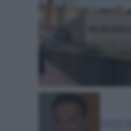
Giuseppe Co
21 Maggio 20