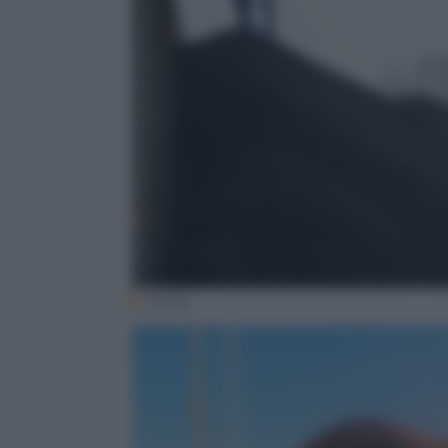
(Ansa)