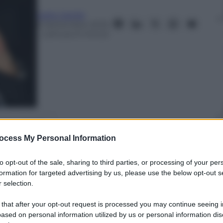
Carlo Cambi
6 Settembre 2023
– Lettura: 6 minuti
nti preferite
ocess My Personal Information
to opt-out of the sale, sharing to third parties, or processing of your per
formation for targeted advertising by us, please use the below opt-out s
 selection.
 that after your opt-out request is processed you may continue seeing i
ased on personal information utilized by us or personal information dis