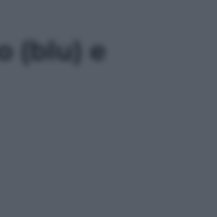
 (blu) e