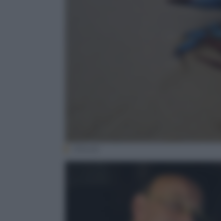
(iStock)