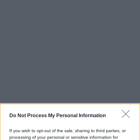
Do Not Process My Personal Information
If you wish to opt-out of the sale, sharing to third parties, or
processing of your personal or sensitive information for