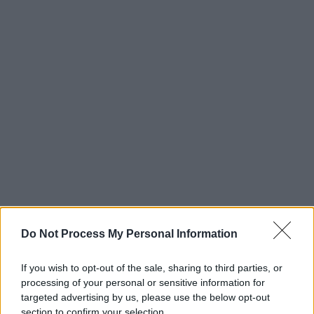
Do Not Process My Personal Information
If you wish to opt-out of the sale, sharing to third parties, or
processing of your personal or sensitive information for
targeted advertising by us, please use the below opt-out
section to confirm your selection.