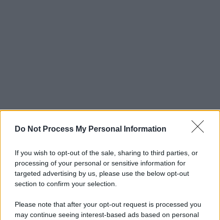
Do Not Process My Personal Information
If you wish to opt-out of the sale, sharing to third parties, or
processing of your personal or sensitive information for
targeted advertising by us, please use the below opt-out
section to confirm your selection.
Please note that after your opt-out request is processed you
may continue seeing interest-based ads based on personal