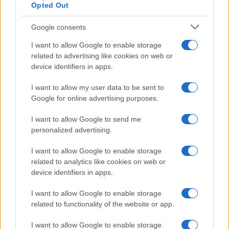
Opted Out
Google consents
I want to allow Google to enable storage
related to advertising like cookies on web or
device identifiers in apps.
I want to allow my user data to be sent to
Google for online advertising purposes.
I want to allow Google to send me
personalized advertising.
I want to allow Google to enable storage
related to analytics like cookies on web or
device identifiers in apps.
I want to allow Google to enable storage
related to functionality of the website or app.
I want to allow Google to enable storage