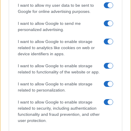
I want to allow my user data to be sent to
Google for online advertising purposes.
I want to allow Google to send me
personalized advertising.
I want to allow Google to enable storage
related to analytics like cookies on web or
device identifiers in apps.
I want to allow Google to enable storage
related to functionality of the website or app.
I want to allow Google to enable storage
related to personalization.
I want to allow Google to enable storage
related to security, including authentication
functionality and fraud prevention, and other
user protection.