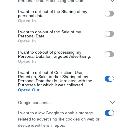
Personal Data Processing Opt Outs
This information may also be disclosed by us to third parties
on the IAB’s List of Downstream Participants that may further
I want to opt-out of the Sharing of my
disclose it to other third parties.
personal data.
Opted In
Please note that this website/app uses one or more Google
services and may gather and store information including but
I want to opt-out of the Sale of my
Personal Data.
not limited to your visit or usage behaviour. You may click to
Opted In
grant or deny consent to Google and its third-party tags to
use your data for below specified purposes in below Google
I want to opt-out of processing my
consent section.
Personal Data for Targeted Advertising.
Opted In
I want to opt-out of Collection, Use,
Retention, Sale, and/or Sharing of my
Personal Data that Is Unrelated with the
Purposes for which it was collected.
Opted Out
Google consents
I want to allow Google to enable storage
related to advertising like cookies on web or
device identifiers in apps.