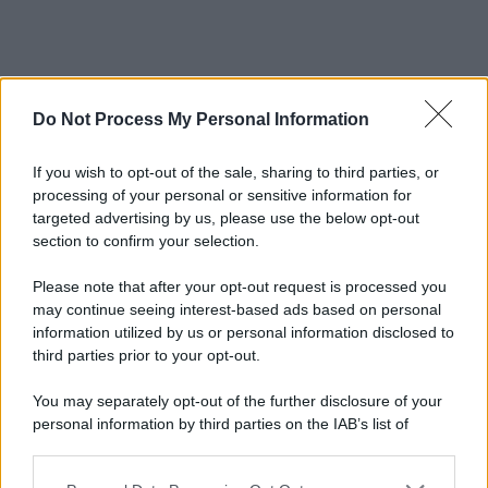
Do Not Process My Personal Information
If you wish to opt-out of the sale, sharing to third parties, or
processing of your personal or sensitive information for
targeted advertising by us, please use the below opt-out
section to confirm your selection.
Please note that after your opt-out request is processed you
may continue seeing interest-based ads based on personal
information utilized by us or personal information disclosed to
third parties prior to your opt-out.
You may separately opt-out of the further disclosure of your
personal information by third parties on the IAB’s list of
downstream participants.