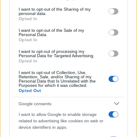
on the IAB’s List of Downstream Participants that may further
I want to opt-out of the Sharing of my
disclose it to other third parties.
personal data.
Opted In
Please note that this website/app uses one or more Google
services and may gather and store information including but
I want to opt-out of the Sale of my
Personal Data.
not limited to your visit or usage behaviour. You may click to
Opted In
grant or deny consent to Google and its third-party tags to
use your data for below specified purposes in below Google
I want to opt-out of processing my
consent section.
Personal Data for Targeted Advertising.
Opted In
I want to opt-out of Collection, Use,
Retention, Sale, and/or Sharing of my
Personal Data that Is Unrelated with the
Purposes for which it was collected.
Opted Out
Google consents
I want to allow Google to enable storage
related to advertising like cookies on web or
device identifiers in apps.