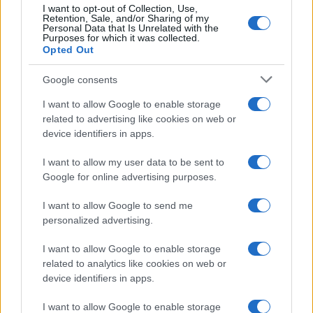
I want to opt-out of Collection, Use,
Retention, Sale, and/or Sharing of my
Personal Data that Is Unrelated with the
Purposes for which it was collected.
Opted Out
Google consents
I want to allow Google to enable storage
related to advertising like cookies on web or
device identifiers in apps.
I want to allow my user data to be sent to
Google for online advertising purposes.
I want to allow Google to send me
personalized advertising.
I want to allow Google to enable storage
related to analytics like cookies on web or
device identifiers in apps.
I want to allow Google to enable storage