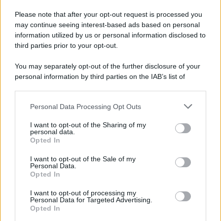
Please note that after your opt-out request is processed you
may continue seeing interest-based ads based on personal
information utilized by us or personal information disclosed to
third parties prior to your opt-out.
You may separately opt-out of the further disclosure of your
personal information by third parties on the IAB’s list of
downstream participants.
Personal Data Processing Opt Outs
This information may also be disclosed by us to third parties
on the IAB’s List of Downstream Participants that may further
I want to opt-out of the Sharing of my
disclose it to other third parties.
personal data.
Opted In
Please note that this website/app uses one or more Google
services and may gather and store information including but
I want to opt-out of the Sale of my
Personal Data.
not limited to your visit or usage behaviour. You may click to
Opted In
grant or deny consent to Google and its third-party tags to
use your data for below specified purposes in below Google
I want to opt-out of processing my
consent section.
Personal Data for Targeted Advertising.
Opted In