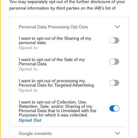
You may separately opt-out of the further disclosure of your
personal information by third parties on the IAB’s list of
downstream participants.
Personal Data Processing Opt Outs
This information may also be disclosed by us to third parties
on the IAB’s List of Downstream Participants that may further
I want to opt-out of the Sharing of my
disclose it to other third parties.
personal data.
Opted In
Please note that this website/app uses one or more Google
services and may gather and store information including but
I want to opt-out of the Sale of my
Personal Data.
not limited to your visit or usage behaviour. You may click to
Opted In
grant or deny consent to Google and its third-party tags to
use your data for below specified purposes in below Google
I want to opt-out of processing my
consent section.
Personal Data for Targeted Advertising.
Opted In
I want to opt-out of Collection, Use,
Retention, Sale, and/or Sharing of my
Personal Data that Is Unrelated with the
Purposes for which it was collected.
Opted Out
Google consents