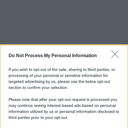
Do Not Process My Personal Information
If you wish to opt-out of the sale, sharing to third parties, or
processing of your personal or sensitive information for
targeted advertising by us, please use the below opt-out
section to confirm your selection.
Please note that after your opt-out request is processed you
may continue seeing interest-based ads based on personal
information utilized by us or personal information disclosed to
third parties prior to your opt-out.