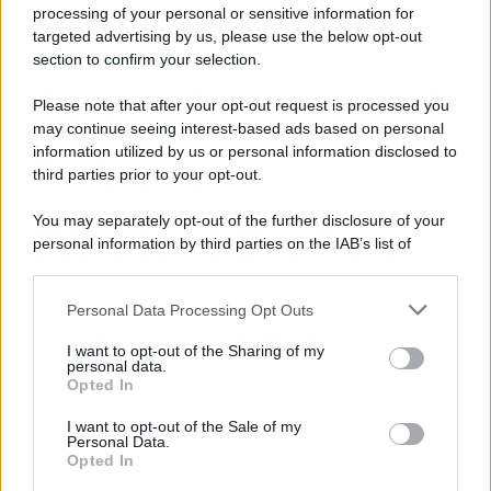
processing of your personal or sensitive information for
targeted advertising by us, please use the below opt-out
section to confirm your selection.
Please note that after your opt-out request is processed you
may continue seeing interest-based ads based on personal
information utilized by us or personal information disclosed to
third parties prior to your opt-out.
You may separately opt-out of the further disclosure of your
personal information by third parties on the IAB’s list of
downstream participants.
Personal Data Processing Opt Outs
This information may also be disclosed by us to third parties
on the IAB’s List of Downstream Participants that may further
I want to opt-out of the Sharing of my
disclose it to other third parties.
personal data.
Opted In
Please note that this website/app uses one or more Google
services and may gather and store information including but
I want to opt-out of the Sale of my
Personal Data.
not limited to your visit or usage behaviour. You may click to
Opted In
grant or deny consent to Google and its third-party tags to
use your data for below specified purposes in below Google