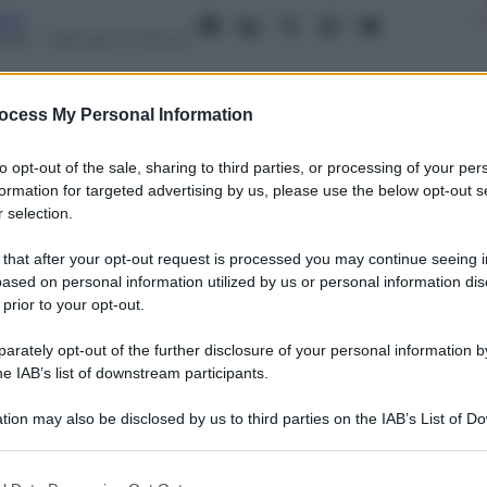
aro
2020
– Lettura: 3 minuti
ocess My Personal Information
to opt-out of the sale, sharing to third parties, or processing of your per
formation for targeted advertising by us, please use the below opt-out s
 selection.
nti preferite
 that after your opt-out request is processed you may continue seeing i
demia sta presentando il conto
ased on personal information utilized by us or personal information dis
i, soprattutto su turismo e lusso
 prior to your opt-out.
rately opt-out of the further disclosure of your personal information by
he IAB’s list of downstream participants.
tion may also be disclosed by us to third parties on the IAB’s List of 
 that may further disclose it to other third parties.
 that this website/app uses one or more Google services and may gath